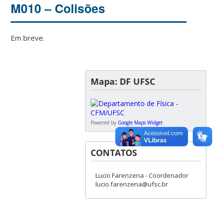
M010 – Colisões
Em breve.
Mapa: DF UFSC
Powered by
Google Maps Widget
CONTATOS
Lucio Farenzena - Coordenador
lucio.farenzena@ufsc.br