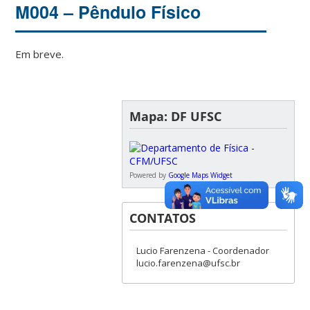
M004 – Pêndulo Físico
Em breve.
Mapa: DF UFSC
Powered by
Google Maps Widget
CONTATOS
Lucio Farenzena - Coordenador
lucio.farenzena@ufsc.br