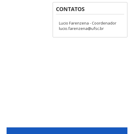
CONTATOS
Lucio Farenzena - Coordenador
lucio.farenzena@ufsc.br