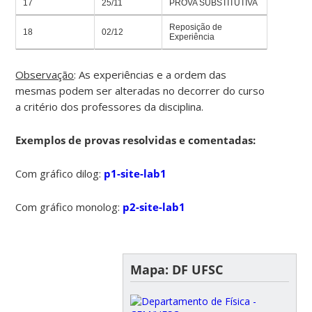
17
25/11
PROVA SUBSTITUTIVA
Reposição de
18
02/12
Experiência
Observação
: As experiências e a ordem das
mesmas podem ser alteradas no decorrer do curso
a critério dos professores da disciplina.
Exemplos de provas resolvidas e comentadas:
Com gráfico dilog:
p1-site-lab1
Com gráfico monolog:
p2-site-lab1
Mapa: DF UFSC