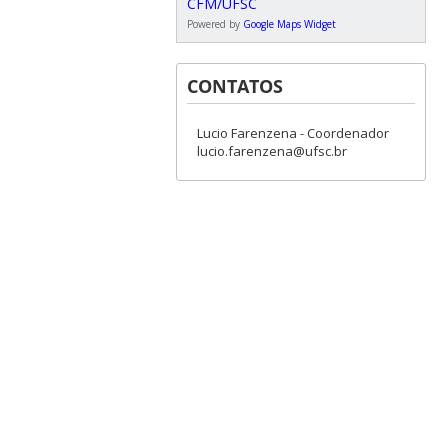
Powered by
Google Maps Widget
CONTATOS
Lucio Farenzena - Coordenador
lucio.farenzena@ufsc.br