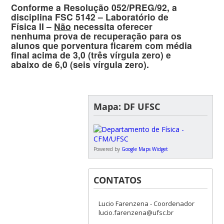
Conforme a Resolução 052/PREG/92, a
disciplina FSC 5142 – Laboratório de
Física II –
Não
necessita oferecer
nenhuma prova de recuperação para os
alunos que porventura ficarem com média
final acima de 3,0 (três vírgula zero) e
abaixo de 6,0 (seis vírgula zero).
Mapa: DF UFSC
Powered by
Google Maps Widget
CONTATOS
Lucio Farenzena - Coordenador
lucio.farenzena@ufsc.br