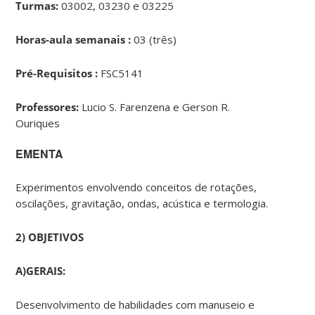
Turmas:
03002, 03230 e 03225
Horas-aula semanais :
03 (três)
Pré-Requisitos :
FSC5141
Professores:
Lucio S. Farenzena e Gerson R.
Ouriques
EMENTA
Experimentos envolvendo conceitos de rotações,
oscilações, gravitação, ondas, acústica e termologia.
2) OBJETIVOS
A)
GERAIS:
Desenvolvimento de habilidades com manuseio e