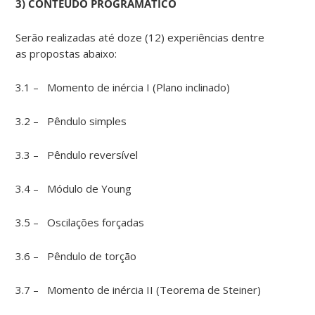
3) CONTEÚDO PROGRAMÁTICO
Serão realizadas até doze (12) experiências dentre
as propostas abaixo:
3.1 – Momento de inércia I (Plano inclinado)
3.2 – Pêndulo simples
3.3 – Pêndulo reversível
3.4 – Módulo de Young
3.5 – Oscilações forçadas
3.6 – Pêndulo de torção
3.7 – Momento de inércia II (Teorema de Steiner)