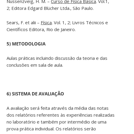
Nussenzveig, H. M. –
Curso de Física Básica
. Vol.1,
2; Editora Edgard Blücher Ltda., São Paulo.
Sears, F. et alii –
Física
. Vol. 1, 2; Livros Técnicos e
Científicos Editora, Rio de Janeiro.
5) METODOLOGIA
Aulas práticas incluindo discussão da teoria e das
conclusões em sala de aula.
6) SISTEMA DE AVALIAÇÃO
A avaliação será feita através da média das notas
dos relatórios referentes às experiências realizadas
no laboratório e também por intermédio de uma
prova prática individual. Os relatórios serão