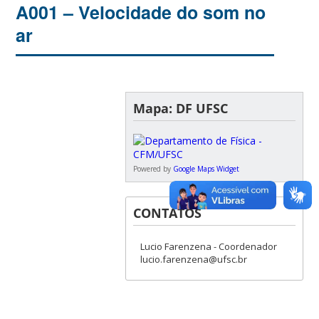
A001 – Velocidade do som no
ar
Mapa: DF UFSC
Powered by
Google Maps Widget
CONTATOS
Lucio Farenzena - Coordenador
lucio.farenzena@ufsc.br