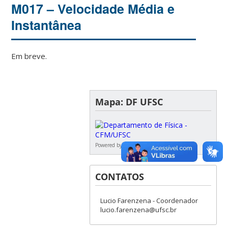
M017 – Velocidade Média e
Instantânea
Em breve.
Mapa: DF UFSC
Powered by
Google Maps Widget
CONTATOS
Lucio Farenzena - Coordenador
lucio.farenzena@ufsc.br